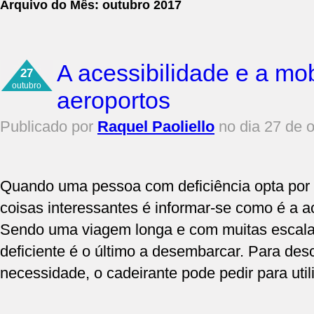
Arquivo do Mês:
outubro 2017
A acessibilidade e a mo
27
outubro
aeroportos
Publicado por
Raquel Paoliello
no dia 27 de 
Quando uma pessoa com deficiência opta por 
coisas interessantes é informar-se como é a a
Sendo uma viagem longa e com muitas escala
deficiente é o último a desembarcar. Para des
necessidade, o cadeirante pode pedir para util