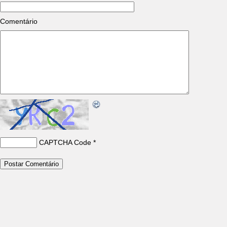
Comentário
CAPTCHA Code
*