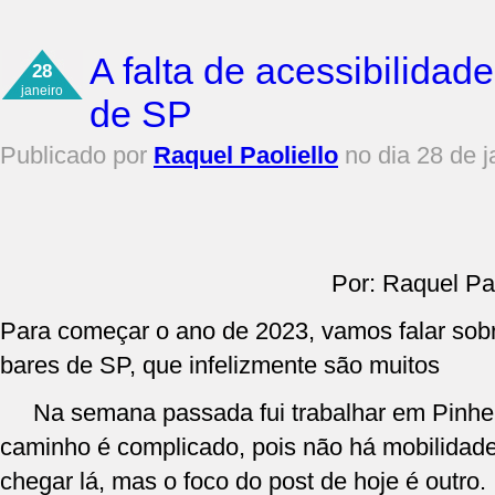
A falta de acessibilidad
28
janeiro
de SP
Publicado por
Raquel Paoliello
no dia 28 de j
Por: Raquel Paolie
Para começar o ano de 2023, vamos falar sobre
bares de SP, que infelizmente são muitos
Na semana passada fui trabalhar em Pinhei
caminho é complicado, pois não há mobilidade
chegar lá, mas o foco do post de hoje é outro.