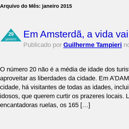
Arquivo do Mês:
janeiro 2015
Em Amsterdã, a vida va
29
janeiro
Publicado por
Guilherme Tampieri
no
O número 20 não é a média de idade dos turi
aproveitar as liberdades da cidade. Em A’DA
cidade, há visitantes de todas as idades, inc
idosos, que querem curtir os prazeres locais. 
encantadoras ruelas, os 165 […]