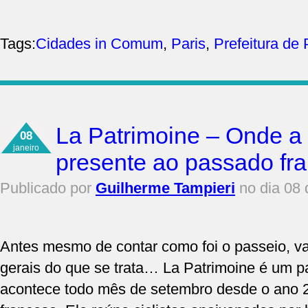
Tags:
Cidades in Comum
,
Paris
,
Prefeitura de 
La Patrimoine – Onde a b
08
janeiro
presente ao passado fr
Publicado por
Guilherme Tampieri
no dia 08 
Antes mesmo de contar como foi o passeio, v
gerais do que se trata… La Patrimoine é um pa
acontece todo mês de setembro desde o ano 2