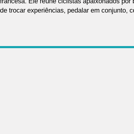
francesa. Ele reúne ciclistas apaixonados por 
de trocar experiências, pedalar em conjunto, 