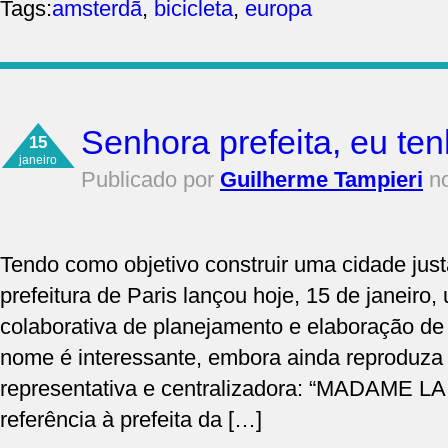
Tags:
amsterdã
,
bicicleta
,
europa
Senhora prefeita, eu te
15
janeiro
Publicado por
Guilherme Tampieri
no
Tendo como objetivo construir uma cidade just
prefeitura de Paris lançou hoje, 15 de janeiro
colaborativa de planejamento e elaboração de 
nome é interessante, embora ainda reproduza
representativa e centralizadora: “MADAME L
referência à prefeita da […]