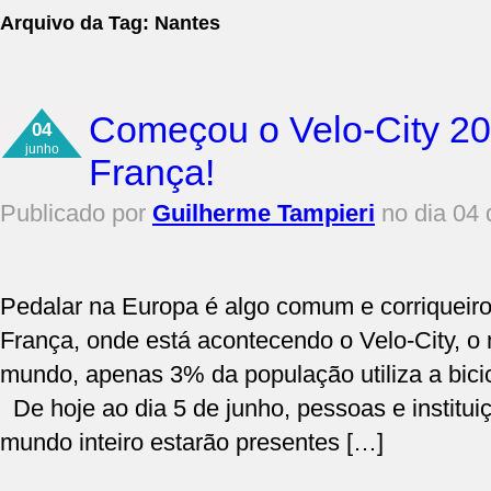
Arquivo da Tag:
Nantes
Começou o Velo-City 20
04
junho
França!
Publicado por
Guilherme Tampieri
no dia 04 
Pedalar na Europa é algo comum e corriqueiro
França, onde está acontecendo o Velo-City, o 
mundo, apenas 3% da população utiliza a bici
De hoje ao dia 5 de junho, pessoas e instituiç
mundo inteiro estarão presentes […]