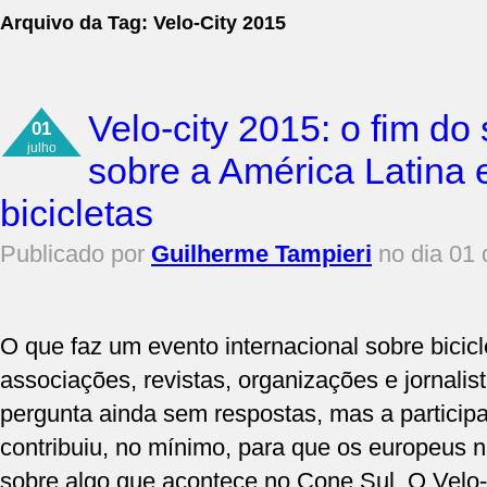
Arquivo da Tag:
Velo-City 2015
Velo-city 2015: o fim do
01
julho
sobre a América Latina
bicicletas
Publicado por
Guilherme Tampieri
no dia 01 
O que faz um evento internacional sobre bicic
associações, revistas, organizações e jornal
pergunta ainda sem respostas, mas a participaç
contribuiu, no mínimo, para que os europeus 
sobre algo que acontece no Cone Sul. O Velo