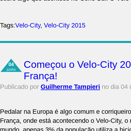
Tags:
Velo-City
,
Velo-City 2015
Começou o Velo-City 20
04
junho
França!
Publicado por
Guilherme Tampieri
no dia 04 
Pedalar na Europa é algo comum e corriqueiro
França, onde está acontecendo o Velo-City, o 
mundo, apenas 3% da população utiliza a bici