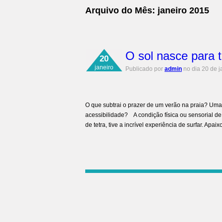
Arquivo do Mês:
janeiro 2015
O sol nasce para 
20
janeiro
Publicado por
admin
no dia 20 de j
O que subtrai o prazer de um verão na praia? Uma 
acessibilidade? A condição física ou sensorial d
de tetra, tive a incrível experiência de surfar. Apa