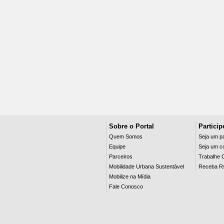
Sobre o Portal
Particip
Quem Somos
Seja um pa
Equipe
Seja um c
Parceiros
Trabalhe 
Mobilidade Urbana Sustentável
Receba R
Mobilize na Mídia
Fale Conosco