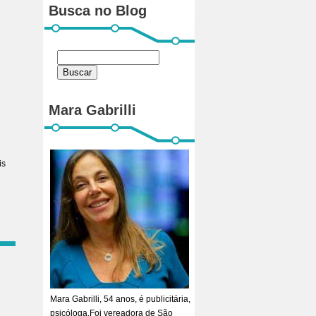
Busca no Blog
Mara Gabrilli
is
Mara Gabrilli, 54 anos, é publicitária,
psicóloga.Foi vereadora de São