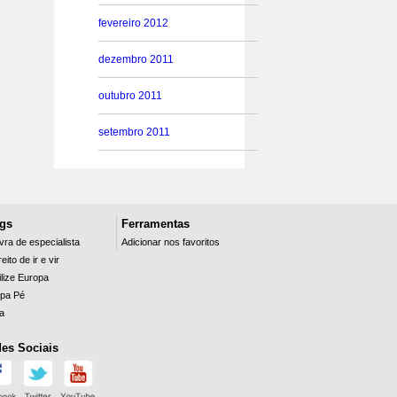
fevereiro 2012
dezembro 2011
outubro 2011
setembro 2011
gs
Ferramentas
vra de especialista
Adicionar nos favoritos
eito de ir e vir
lize Europa
pa Pé
la
es Sociais