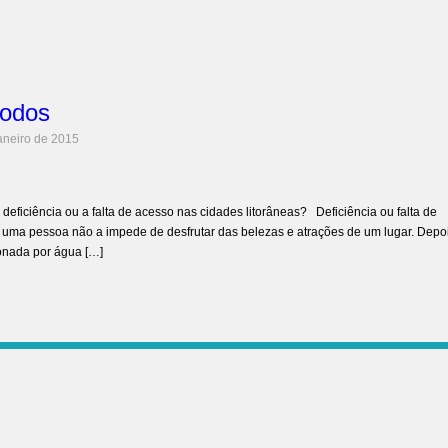
todos
aneiro de 2015
deficiência ou a falta de acesso nas cidades litorâneas? Deficiência ou falta de
e uma pessoa não a impede de desfrutar das belezas e atrações de um lugar. Depo
ixonada por água […]