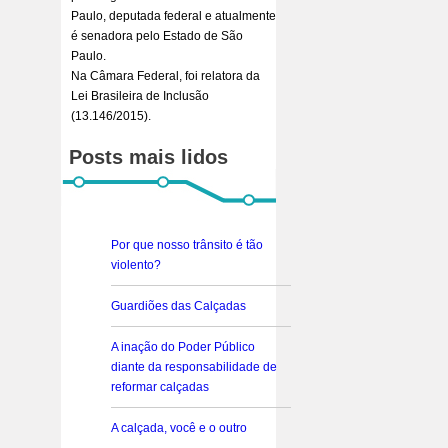
Paulo, deputada federal e atualmente
é senadora pelo Estado de São
Paulo.
Na Câmara Federal, foi relatora da
Lei Brasileira de Inclusão
(13.146/2015).
Posts mais lidos
Por que nosso trânsito é tão
violento?
Guardiões das Calçadas
A inação do Poder Público
diante da responsabilidade de
reformar calçadas
A calçada, você e o outro