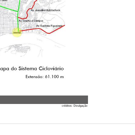
créditos:
Divulgação