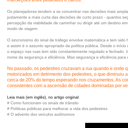
Os planejadores tendem a se concentrar nas decisões mais amplas
justamente a mais curta das decisões de curto prazo - quantos 
percepção da viabilidade de caminhar ou dirigir até um destino e
modo de viagem.
O sincronismo do sinal de tráfego envolve matemática e tem sido
e assim é o assunto apropriado da política pública. Desde o iníc
o espaço nas ruas tem sido constantemente regulado e fechado. Iss
nome da segurança e eficiência. Mas segurança e eficiência par
No passado, os pedestres cruzavam a rua quando e onde que
motorizados em detrimento dos pedestres, o que diminuiu 
cerca de 20% do tempo esperando nos cruzamentos. As conseq
consistentes com a ascensão de cidades dominadas por veí
Leia mais
(em inglês), no artigo original
:
# Como funcionam os sinais de trânsito
# Políticas públicas para melhorar a vida dos pedestres
# O advento dos veículos autônomos