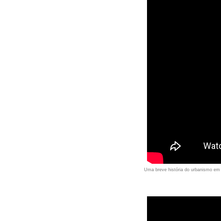
Uma breve história do urbanismo em 