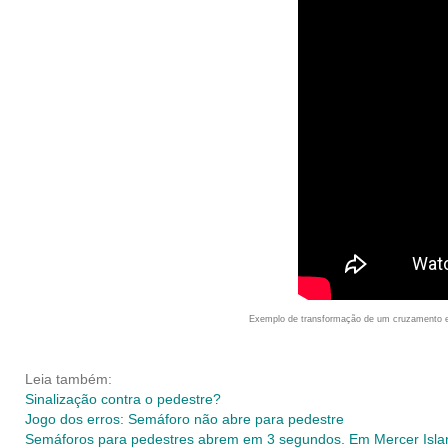
Exemplo de transformação de um cruzamento e
Leia também:
Sinalização contra o pedestre?
Jogo dos erros: Semáforo não abre para pedestre
Semáforos para pedestres abrem em 3 segundos. Em Mercer Isla