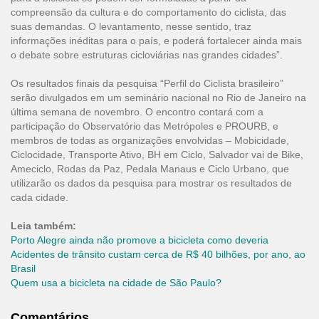
compreensão da cultura e do comportamento do ciclista, das
suas demandas. O levantamento, nesse sentido, traz
informações inéditas para o país, e poderá fortalecer ainda mais
o debate sobre estruturas cicloviárias nas grandes cidades”.
Os resultados finais da pesquisa “Perfil do Ciclista brasileiro”
serão divulgados em um seminário nacional no Rio de Janeiro na
última semana de novembro. O encontro contará com a
participação do Observatório das Metrópoles e PROURB, e
membros de todas as organizações envolvidas – Mobicidade,
Ciclocidade, Transporte Ativo, BH em Ciclo, Salvador vai de Bike,
Ameciclo, Rodas da Paz, Pedala Manaus e Ciclo Urbano, que
utilizarão os dados da pesquisa para mostrar os resultados de
cada cidade.
Leia também:
Porto Alegre ainda não promove a bicicleta como deveria
Acidentes de trânsito custam cerca de R$ 40 bilhões, por ano, ao
Brasil
Quem usa a bicicleta na cidade de São Paulo?
Comentários