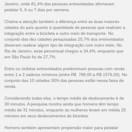
Janeiro, onde 81,4% das pessoas entrevistadas afirmaram
pedalar 5, 6 ou 7 dias por semana.
Chama a atenção também a diferença entre as duas maiores
cidades do país quanto à quantidade de pessoas que realizam a
integração entre a bicicleta e outro meio de transporte. No
conjunto das dez cidades pesquisadas 25,7% dos entrevistados
disseram realizar algum tipo de integração com outro meio. No
Rio de Janeiro, esse percentual chegou a 34,4%, enquanto que
em São Paulo foi de 27,7%.
Entre os ciclistas entrevistados predominam pessoas com renda
entre 1 e 2 salários mínimos (entre R$ 788,00 a R$ 1576,00). No
conjunto das 10 cidades 30% das pessoas estão nessa faixa de
renda.
Considerando todas elas, o tempo médio de deslocamento é de
30 minutos. A pesquisa mostra ainda que homens têm tempo
médio de 31 minutos, enquanto as mulheres levam em média 25
minutos em seus deslocamentos de bicicleta.
Homens também apresentam propensão maior para pedalar