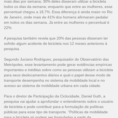
mais dias por semana; 30% deles disseram utilizar a bicicleta
todos os dias da semana; enquanto que entre as mulheres, esse
percentual chegou a 18,7%. Essa diferença é ainda maior no Rio
de Janeiro, onde mais de 41% dos homens afirmaram pedalar
em todos os dias semana. Já entre as mulheres o percentual é
22%.
A pesquisa também revela que 20% das pessoas disseram ter
sofrido algum acidente de bicicleta nos 12 meses anteriores à
pesquisa.
Segundo Juciano Rodrigues, pesquisador do Observatório das
Metrópoles, esse levantamento pode gerar evidências empíricas
importantes e inéditas sobre como as pessoas utilizam a bicicleta
para seus deslocamentos diários e qual o papel desse modo de
transporte desempenha no sistema de mobilidade local e no
acesso ao sistema de mobilidade urbana em cada cidade.
Para o diretor de Participação da Ciclocidade, Daniel Guth, a
pesquisa vai ajudar a aprofundar o entendimento sobre o usuário
de bicicleta e pode contribuir para a formulação de políticas
públicas para esse tipo de transporte. “Políticas de mobilidade
para a bicicleta só podem ser formuladas a partir da