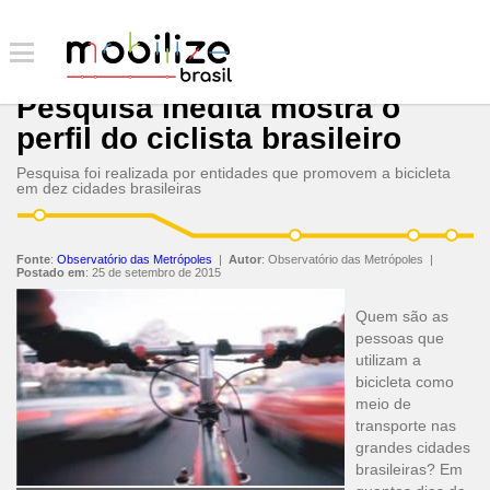
Pesquisa inédita mostra o
perfil do ciclista brasileiro
Pesquisa foi realizada por entidades que promovem a bicicleta
em dez cidades brasileiras
Fonte
:
Observatório das Metrópoles
|
Autor
:
Observatório das Metrópoles
|
Postado em
:
25 de setembro de 2015
Quem são as
pessoas que
utilizam a
bicicleta como
meio de
transporte nas
grandes cidades
brasileiras? Em