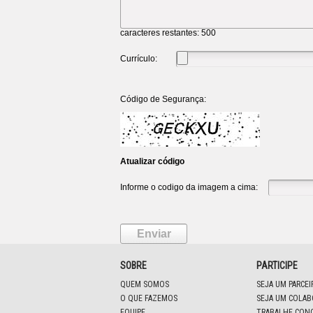
caracteres restantes:
500
Currículo:
Código de Segurança:
Atualizar código
Informe o codigo da imagem a cima:
SOBRE
PARTICIPE
QUEM SOMOS
SEJA UM PARCE
O QUE FAZEMOS
SEJA UM COLA
EQUIPE
TRABALHE CON