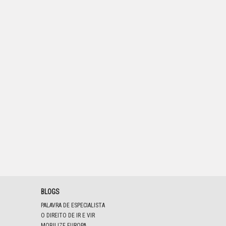
BLOGS
PALAVRA DE ESPECIALISTA
O DIREITO DE IR E VIR
MOBILIZE EUROPA