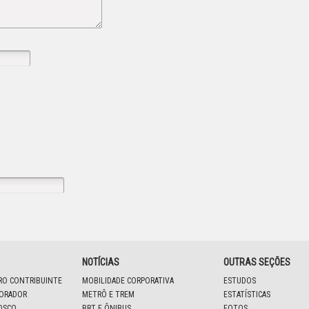
NOTÍCIAS
OUTRAS SEÇÕES
IRO CONTRIBUINTE
MOBILIDADE CORPORATIVA
ESTUDOS
BORADOR
METRÔ E TREM
ESTATÍSTICAS
OSCO
BRT E ÔNIBUS
FOTOS