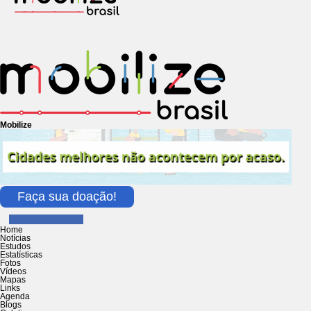
Mobilize
Faça sua doação!
Home
Notícias
Estudos
Estatísticas
Fotos
Vídeos
Mapas
Links
Agenda
Blogs