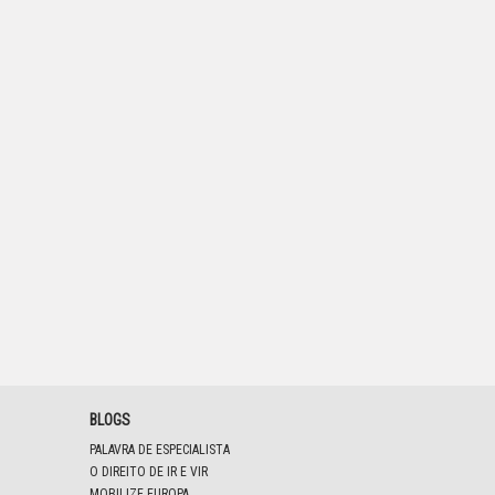
BLOGS
PALAVRA DE ESPECIALISTA
O DIREITO DE IR E VIR
MOBILIZE EUROPA