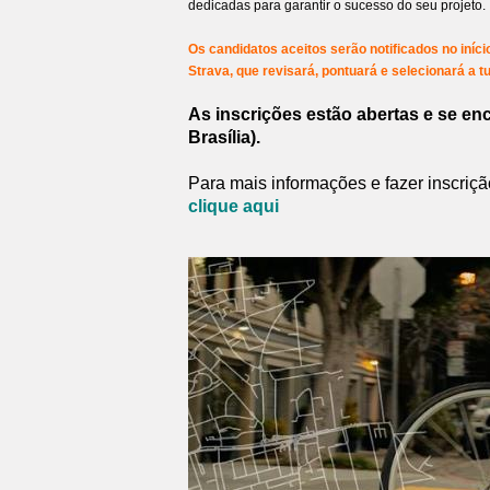
dedicadas para garantir o sucesso do seu projeto.
Os candidatos aceitos serão notificados no iníc
Strava, que revisará, pontuará e selecionará a
As inscrições estão abertas e se en
Brasília).
Para mais informações e fazer inscri
clique aqui