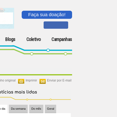
Faça sua doação!
Blogs
Coletivo
Campanhas
ho original
Imprimir
Enviar por E-mail
tícias mais lidas
 dia
Da semana
Do mês
Geral