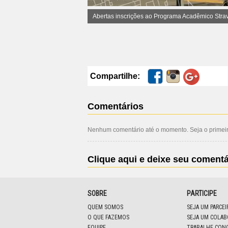
Abertas inscrições ao Programa Acadêmico Stra
Compartilhe:
Comentários
Nenhum comentário até o momento. Seja o primeiro
Clique aqui e deixe seu comentá
SOBRE
PARTICIPE
QUEM SOMOS
SEJA UM PARCE
O QUE FAZEMOS
SEJA UM COLA
EQUIPE
TRABALHE CON