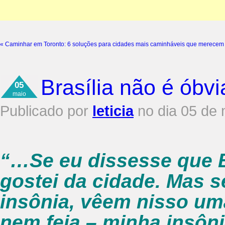
«
Caminhar em Toronto: 6 soluções para cidades mais caminháveis que merecem
Brasília não é óbv
05
maio
Publicado por
leticia
no dia 05 de 
“…Se eu dissesse que B
gostei da cidade. Mas s
insônia, vêem nisso um
nem feia – minha insôn