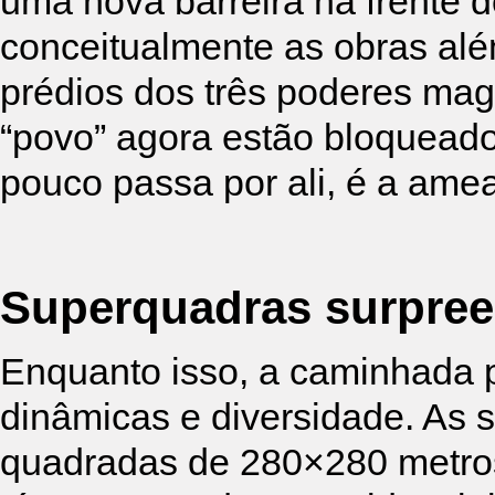
uma nova barreira na frente 
conceitualmente as obras al
prédios dos três poderes ma
“povo” agora estão bloqueados
pouco passa por ali, é a ame
Superquadras surpre
Enquanto isso, a caminhada p
dinâmicas e diversidade. As 
quadradas de 280×280 metros 