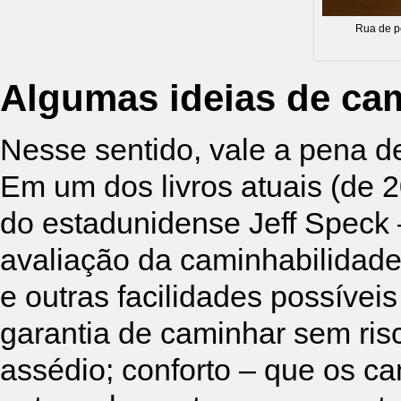
Rua de pe
Algumas ideias de ca
Nesse sentido, vale a pena d
Em um dos livros atuais (de 
do estadunidense Jeff Speck 
avaliação da caminhabilidade 
e outras facilidades possívei
garantia de caminhar sem ris
assédio; conforto – que os c