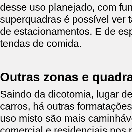
desse uso planejado, com fun
superquadras é possível ver
de estacionamentos. E de esp
tendas de comida.
Outras zonas e quadr
Saindo da dicotomia, lugar de
carros, há outras formataçõ
uso misto são mais caminháve
comercial e residenciais nos