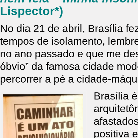
Lispector*)
No dia 21 de abril, Brasília
tempos de isolamento, lembre
no ano passado e que me des
óbvio” da famosa cidade mode
percorrer a pé a cidade-máqu
Brasília 
arquitetô
afastado
positiva 