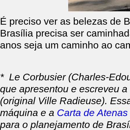
É preciso ver as belezas de B
Brasília precisa ser caminha
anos seja um caminho ao cam
*
Le Corbusier (Charles-Edoua
que apresentou e escreveu a
(original
Ville Radieuse
). Ess
máquina e a
Carta de Atenas
para o planejamento de Brasíl