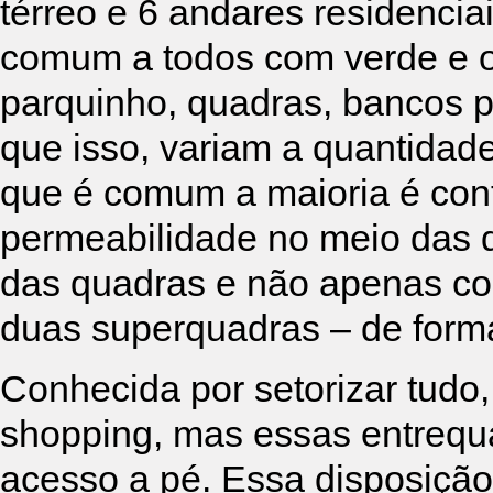
térreo e 6 andares residencia
comum a todos com verde e 
parquinho, quadras, bancos pa
que isso, variam a quantidad
que é comum a maioria é cont
permeabilidade no meio das qu
das quadras e não apenas con
duas superquadras – de forma
Conhecida por setorizar tudo,
shopping, mas essas entrequa
acesso a pé. Essa disposição