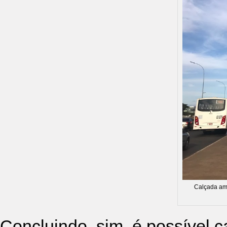
Calçada amp
Concluindo, sim, é possível 