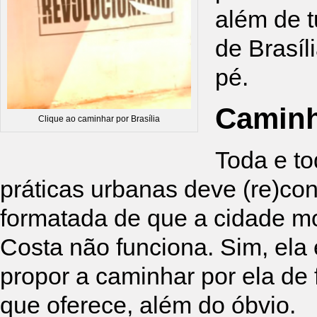
além de t
de Brasíl
pé.
Caminh
Clique ao caminhar por Brasília
Toda e to
práticas urbanas deve (re)con
formatada de que a cidade m
Costa não funciona. Sim, ela 
propor a caminhar por ela de 
que oferece, além do óbvio.