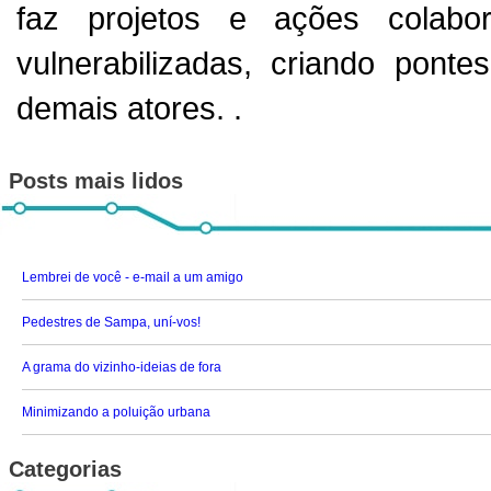
faz projetos e ações colabora
vulnerabilizadas, criando ponte
demais atores. .
Posts mais lidos
Lembrei de você - e-mail a um amigo
Pedestres de Sampa, uní-vos!
A grama do vizinho-ideias de fora
Minimizando a poluição urbana
Categorias