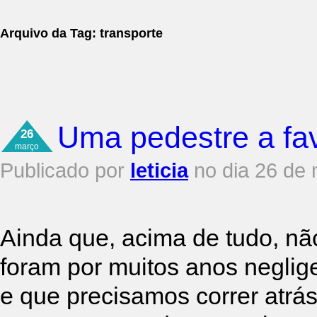
Arquivo da Tag:
transporte
Uma pedestre a fav
26
março
Publicado por
leticia
no dia 26 de
Ainda que, acima de tudo, nã
foram por muitos anos neglig
e que precisamos correr atrás