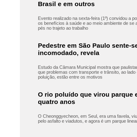
Brasil e em outros
Evento realizado na sexta-feira (1º) convidou a p
os benefícios à saúde e ao meio ambiente de se a
pés no trajeto ao trabalho
Pedestre em São Paulo sente-s
incomodado, revela
Estudo da Câmara Municipal mostra que paulistan
que problemas com transporte e trânsito, ao lado 
poluição, estão entre os motivos
O rio poluído que virou parque
quatro anos
O Cheonggyecheon, em Seul, era uma favela, viu
pelo asfalto e viadutos, e agora é um parque linea