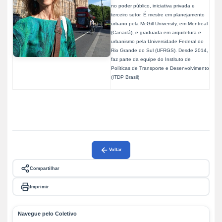
no poder público, iniciativa privada e
terceiro setor. É mestre em planejamento
urbano pela McGill University, em Montreal
(Canadá), e graduada em arquitetura e
urbanismo pela Universidade Federal do
Rio Grande do Sul (UFRGS). Desde 2014,
faz parte da equipe do Instituto de
Políticas de Transporte e Desenvolvimento
(ITDP Brasil)
Voltar
Compartilhar
Imprimir
Navegue pelo Coletivo