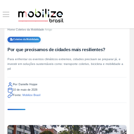
Home
›
Coletivo da Mobilidade
›
Artigo
📝
Coletivo da Mobilidade
Por que precisamos de cidades mais resilientes?
Para enfrentar os eventos climáticos extremos, cidades precisam se preparar já, e
investir em soluções sustentáveis como: transporte coletivo, bicicleta e mobilidade a
pé
Por
Danielle Hoppe
10 de maio de 2026
Fonte:
Mobilize Brasil