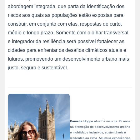
abordagem integrada, que parta da identificação dos
riscos aos quais as populações estão expostas para
construir, em conjunto com elas, respostas de curto,
médio e longo prazo. Somente com o olhar transversal
e integrador da resiliência será possível fortalecer as
cidades para enfrentar os desafios climáticos atuais e
futuros, promovendo um desenvolvimento urbano mais
justo, seguro e sustentável.
Danielle Hoppe
atua há mais de 15 anos
na promoção do desenvolvimento urbano
e mobilidade inclusivos, sustentáveis e
resilientes ao clima. Acumula experiências