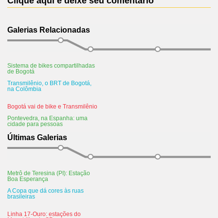
Clique aqui e deixe seu comentário
Galerias Relacionadas
Sistema de bikes compartilhadas
de Bogotá
Transmilênio, o BRT de Bogotá,
na Colômbia
Bogotá vai de bike e Transmilênio
Pontevedra, na Espanha: uma
cidade para pessoas
Últimas Galerias
Metrô de Teresina (PI): Estação
Boa Esperança
A Copa que dá cores às ruas
brasileiras
Linha 17-Ouro: estações do