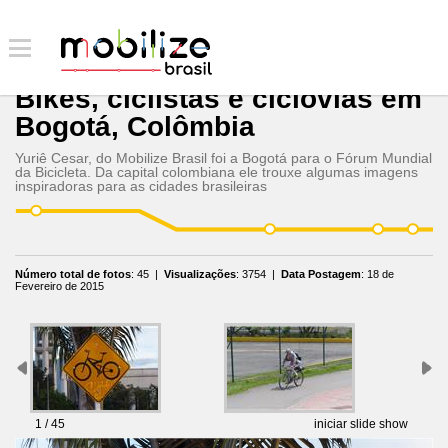
Bikes, ciclistas e ciclovias em
Bogotá, Colômbia
Yuriê Cesar, do Mobilize Brasil foi a Bogotá para o Fórum Mundial
da Bicicleta. Da capital colombiana ele trouxe algumas imagens
inspiradoras para as cidades brasileiras
Número total de fotos
:
45
|
Visualizações
:
3754
|
Data Postagem
:
18 de
Fevereiro de 2015
1 / 45
iniciar slide show