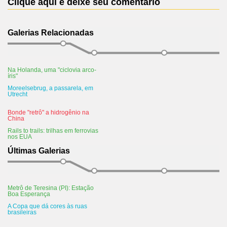
Clique aqui e deixe seu comentário
Galerias Relacionadas
Na Holanda, uma "ciclovia arco-
íris"
Moreelsebrug, a passarela, em
Utrecht
Bonde "retrô" a hidrogênio na
China
Rails to trails: trilhas em ferrovias
nos EUA
Últimas Galerias
Metrô de Teresina (PI): Estação
Boa Esperança
A Copa que dá cores às ruas
brasileiras