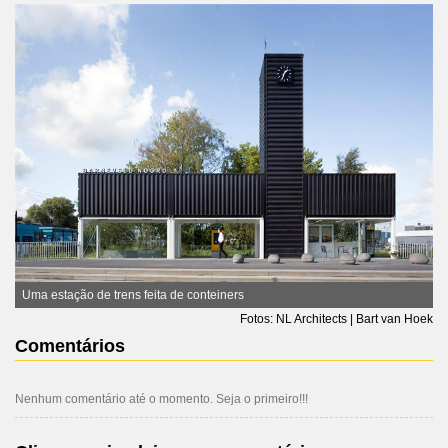
Uma estação de trens feita de conteiners
Fotos: NL Architects | Bart van Hoek
Comentários
Nenhum comentário até o momento. Seja o primeiro!!!