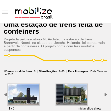
Uma estação de trens feita de
conteiners
Projetada pelo escritório NL Architect, a estação de trem
Barneveld Noord, na cidade de Utrecht, Holanda, foi estruturada
a partir de conteineres. O projeto conta com três módulos
suspensos.
Número total de fotos
:
6
|
Visualizações
:
3460
|
Data Postagem
:
13 de Outubro
de 2016
1 / 6
iniciar slide show