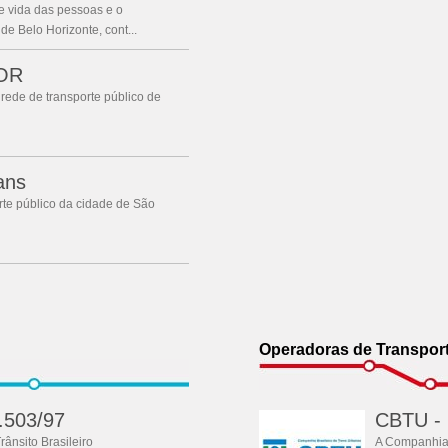
e vida das pessoas e o
e Belo Horizonte, cont...
FOR
 rede de transporte público de
ans
orte público da cidade de São
Operadoras de Transpor
.503/97
CBTU - 
Trânsito Brasileiro
A Companhia 