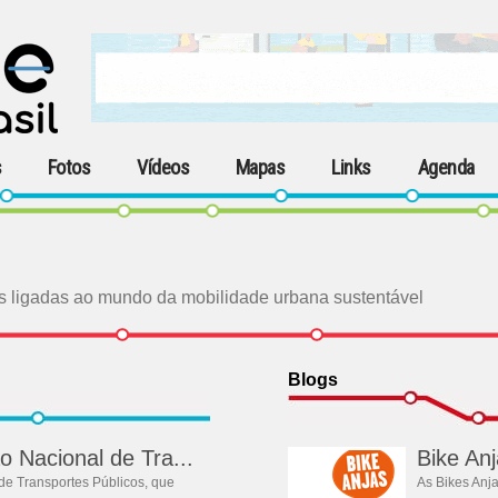
s
Fotos
Vídeos
Mapas
Links
Agenda
s ligadas ao mundo da mobilidade urbana sustentável
Blogs
 Nacional de Tra...
Bike An
de Transportes Públicos, que
As Bikes Anj