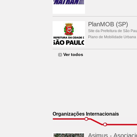
PlanMOB (SP)
Site da Prefeitura de São Pa
Plano de Mobilidade Urbana 
Ver todos
Organizações Internacionais
Asimus - Asociaci