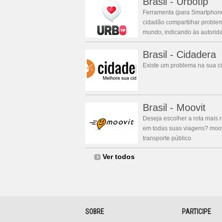
Brasil - Urbotip
Ferramenta (para Smartphon
cidadão compartilhar proble
mundo, indicando às autoridad
Brasil - Cidadera
Existe um problema na sua 
Brasil - Moovit
Deseja escolher a rota mais
em todas suas viagens? moov
transporte público
Ver todos
SOBRE
PARTICIPE