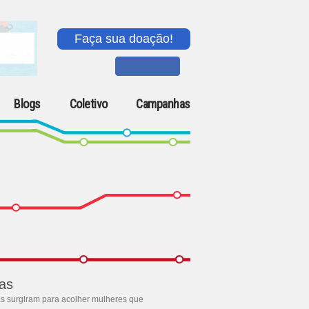
Faça sua doação!
Blogs
Coletivo
Campanhas
jas
as surgiram para acolher mulheres que