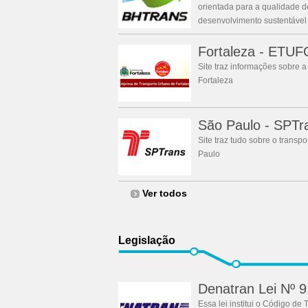
orientada para a qualidade d
desenvolvimento sustentável d
Fortaleza - ETU
Site traz informações sobre a
Fortaleza
São Paulo - SPTr
Site traz tudo sobre o transp
Paulo
Ver todos
Legislação
Denatran Lei Nº 9
Essa lei institui o Código de 