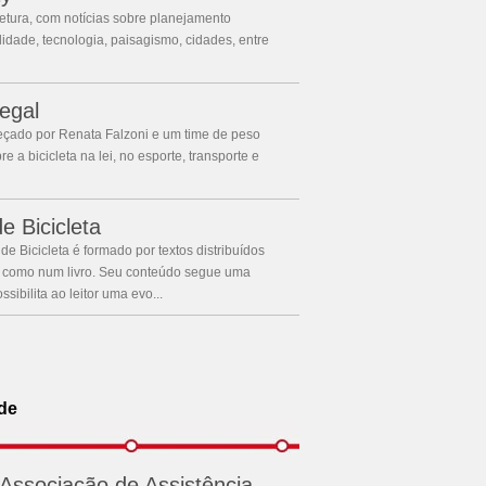
tetura, com notícias sobre planejamento
idade, tecnologia, paisagismo, cidades, entre
egal
eçado por Renata Falzoni e um time de peso
re a bicicleta na lei, no esporte, transporte e
e Bicicleta
 de Bicicleta é formado por textos distribuídos
, como num livro. Seu conteúdo segue uma
sibilita ao leitor uma evo...
ade
Associação de Assistência ...