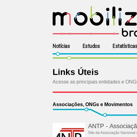
Notícias
Estudos
Estatística
Links Úteis
Acesse as principais entidades e ONG
Associações, ONGs e Movimentos
ANTP - Associação
Site da Associação Nacional 