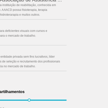
 instituição de reabilitação, conhecida em
 A AACD possui fisioterapia, terapia
hidroterarapia e muitos outros.
ra deficientes visuais com cursos e
para o mercado de trabalho.
ntidade privada sem fins lucrativos, líder
s de seleção e recrutamento dos profissionais
cia no mercado de trabalho.
artilhamentos