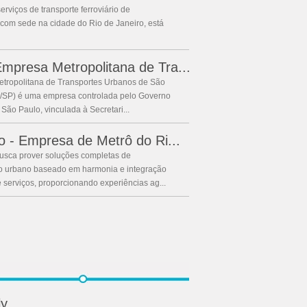
rviços de transporte ferroviário de
 com sede na cidade do Rio de Janeiro, está
presa Metropolitana de Tra...
tropolitana de Transportes Urbanos de São
SP) é uma empresa controlada pelo Governo
São Paulo, vinculada à Secretari...
o - Empresa de Metrô do Ri...
usca prover soluções completas de
 urbano baseado em harmonia e integração
 serviços, proporcionando experiências ag...
ly