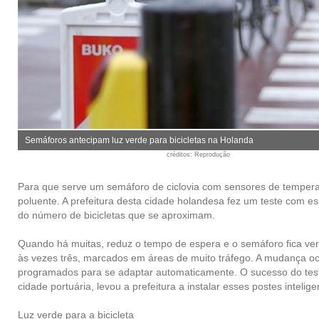
Semáforos antecipam luz verde para bicicletas na Holanda
créditos
: Reprodução
Para que serve um semáforo de ciclovia com sensores de temperat
poluente. A prefeitura desta cidade holandesa fez um teste com 
do número de bicicletas que se aproximam.
Quando há muitas, reduz o tempo de espera e o semáforo fica ve
às vezes três, marcados em áreas de muito tráfego. A mudança o
programados para se adaptar automaticamente. O sucesso do tes
cidade portuária, levou a prefeitura a instalar esses postes inte
Luz verde para a bicicleta