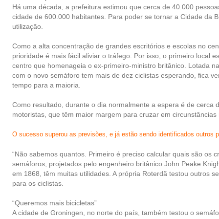
Há uma década, a prefeitura estimou que cerca de 40.000 pessoa
cidade de 600.000 habitantes. Para poder se tornar a Cidade da Bici
utilização.
Como a alta concentração de grandes escritórios e escolas no cent
prioridade é mais fácil aliviar o tráfego. Por isso, o primeiro local
centro que homenageia o ex-primeiro-ministro britânico. Lotada na
com o novo semáforo tem mais de dez ciclistas esperando, fica v
tempo para a maioria.
Como resultado, durante o dia normalmente a espera é de cerca 
motoristas, que têm maior margem para cruzar em circunstâncias 
O sucesso superou as previsões, e já estão sendo identificados outros 
“Não sabemos quantos. Primeiro é preciso calcular quais são os 
semáforos, projetados pelo engenheiro britânico John Peake Knight
em 1868, têm muitas utilidades. A própria Roterdã testou outros s
para os ciclistas.
“Queremos mais bicicletas”
A cidade de Groningen, no norte do país, também testou o semáfo