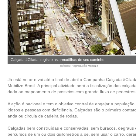
Calçada #Cilada: registre as armadilhas de seu caminho
créditos
: Reprodução Mobilize
Já está no ar e vai até o final de abril a
Campanha Calçada #Cilad
Mobilize Brasil
. A principal atividade será a fiscalização das calça
dada ao mapeamento de passeios com grande fluxo de pedestres
A ação é nacional e tem o objetivo central de engajar a população
idosos e pessoas com deficiência. Calçadas são o primeiro contat
anda ou circula de cadeira de rodas.
Calçadas bem construídas e conservadas, sem buracos, degraus e
percursos de um ou dois quilômetros a pé, sem usar o carro, ger