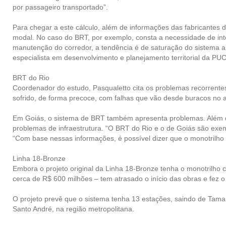
por passageiro transportado”.
Para chegar a este cálculo, além de informações das fabricantes 
modal. No caso do BRT, por exemplo, consta a necessidade de inte
manutenção do corredor, a tendência é de saturação do sistema a 
especialista em desenvolvimento e planejamento territorial da PU
BRT do Rio
Coordenador do estudo, Pasqualetto cita os problemas recorrente
sofrido, de forma precoce, com falhas que vão desde buracos no a
Em Goiás, o sistema de BRT também apresenta problemas. Além da
problemas de infraestrutura. “O BRT do Rio e o de Goiás são exem
“Com base nessas informações, é possível dizer que o monotrilho
Linha 18-Bronze
Embora o projeto original da Linha 18-Bronze tenha o monotrilho 
cerca de R$ 600 milhões – tem atrasado o início das obras e fez 
O projeto prevê que o sistema tenha 13 estações, saindo de Tama
Santo André, na região metropolitana.