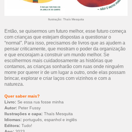
Ilustração: Thaís Mesquita
Então, se quisermos um futuro melhor, esse futuro começa
com crianças que estejam dispostas a questionar o
“normal”. Para isso, precisamos de livros que as ajudem a
pensar criticamente, que mostram o poder da organização
e que encorajam a construir um mundo melhor. Se
escolhermos mais cuidadosamente as histórias que
contamos, as crianças sonharão com ruas onde ninguém
morre por querer ir de um lugar a outro, onde elas possam
brincar, explorar e criar laços com vizinhos e com a
natureza.
Quer saber mais?
Livro:
Se essa rua fosse minha
Autor:
Peter Fussy
Ilustrações e capa:
Thaís Mesquita
Idiomas:
português, espanhol e inglês
Editora:
Tudo!
Ano:
2023