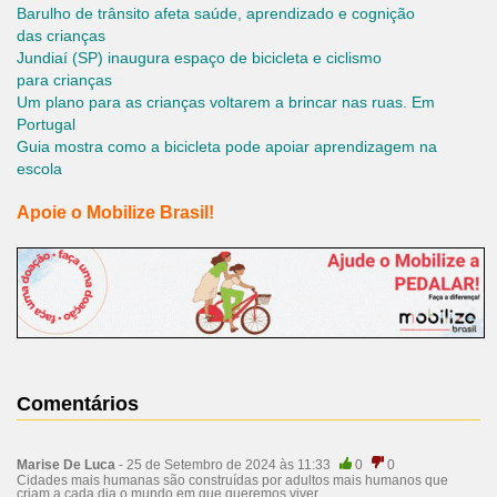
Barulho de trânsito afeta saúde, aprendizado e cognição
das crianças
Jundiaí (SP) inaugura espaço de bicicleta e ciclismo
para crianças
Um plano para as crianças voltarem a brincar nas ruas. Em
Portugal
Guia mostra como a bicicleta pode apoiar aprendizagem na
escola
Apoie o Mobilize Brasil!
Comentários
Marise De Luca
- 25 de Setembro de 2024 às 11:33
0
0
Cidades mais humanas são construídas por adultos mais humanos que
criam a cada dia o mundo em que queremos viver