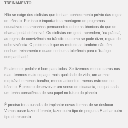
TREINAMENTO
Não se exige dos ciclistas que tenham conhecimento prévio das regras
de trânsito. Por isso é importante a montagem de programas
educativos e campanhas permanentes sobre as técnicas do que se
chama ‘pedal defensivo'. Os ciclistas em geral, aprendem, ‘na prática',
as regras de convivência no trânsito ou como se pode dizer, regras de
sobrevivência. O problema é que os motoristas também não têm
nenhum treinamento e quase nenhuma tolerância para o ‘trafego
compartilhado'.
Finalmente, pedalar é bom para todos. Se tivermos menos carros nas
ruas, teremos mais espaço, mais qualidade de vida, um ar mais
respirável e menos barulho, menos acidentes, menos estresse no
trânsito. É preciso desenvolver um senso de cidadania, no qual cada
um tenha consciência de seu papel no futuro do planeta.
É preciso ter a ousadia de implantar novas formas de se deslocar.
Vamos ousar fazer diferente, fazer outro tipo de pergunta E achar outro
tipo de resposta.