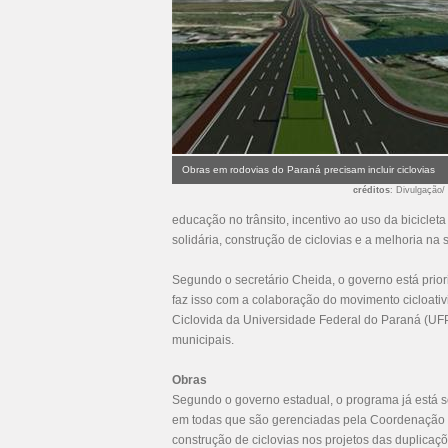
Obras em rodovias do Paraná precisam incluir ciclovias
créditos
: Divulgação/
educação no trânsito, incentivo ao uso da bicicleta
solidária, construção de ciclovias e a melhoria na 
Segundo o secretário Cheida, o governo está priori
faz isso com a colaboração do movimento cicloativi
Ciclovida da Universidade Federal do Paraná (UFP
municipais.
Obras
Segundo o governo estadual, o programa já está 
em todas que são gerenciadas pela Coordenação 
construção de ciclovias nos projetos das duplicaçõ