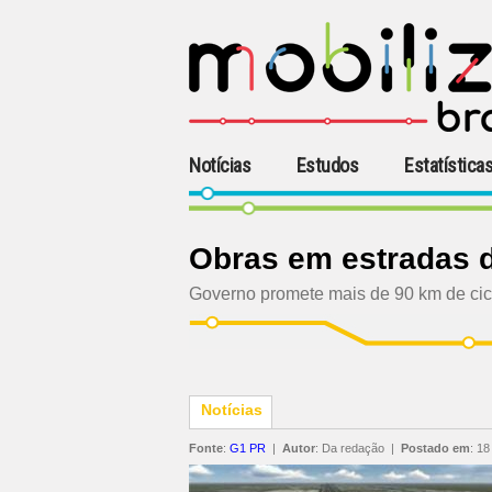
Notícias
Estudos
Estatística
Obras em estradas d
Governo promete mais de 90 km de cicl
Notícias
Fonte
:
G1 PR
|
Autor
:
Da redação
|
Postado em
:
18