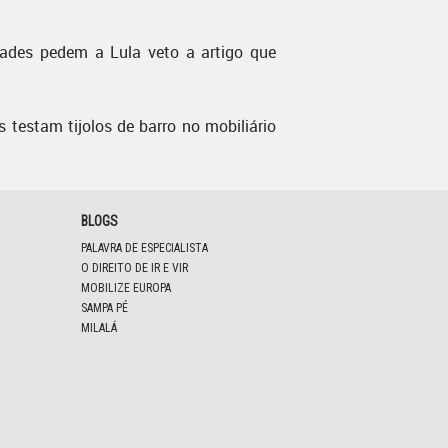
dades pedem a Lula veto a artigo que
s testam tijolos de barro no mobiliário
BLOGS
PALAVRA DE ESPECIALISTA
O DIREITO DE IR E VIR
MOBILIZE EUROPA
SAMPA PÉ
MILALÁ