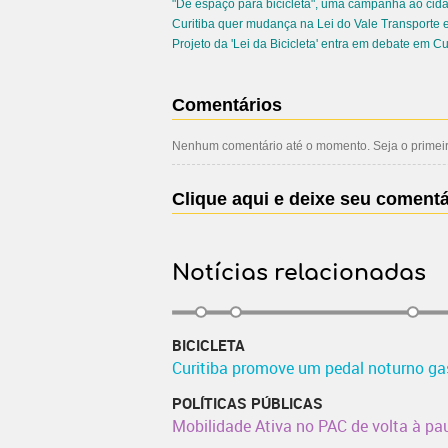
"Dê espaço para bicicleta", uma campanha ao ci
Curitiba quer mudança na Lei do Vale Transporte e 
Projeto da 'Lei da Bicicleta' entra em debate em Cu
Comentários
Nenhum comentário até o momento. Seja o primeiro
Clique aqui e deixe seu comentá
Notícias relacionadas
BICICLETA
Curitiba promove um pedal noturno g
POLÍTICAS PÚBLICAS
Mobilidade Ativa no PAC de volta à pa