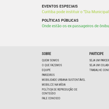
EVENTOS ESPECIAIS
Curitiba pode instituir o "Dia Municipa
POLÍTICAS PÚBLICAS
Onde estão os ex-passageiros de ônibu
SOBRE
PARTICIPE
QUEM SOMOS
SEJA UM PARCE
O QUE FAZEMOS
SEJA UM COLA
EQUIPE
TRABALHE CON
PARCEIROS
MOBILIDADE URBANA SUSTENTÁVEL
MOBILIZE NA MÍDIA
POLÍTICA DE REPRODUÇÃO DE
CONTEÚDO
FALE CONOSCO