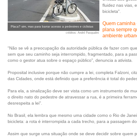
fluidez nas vias,
bicicleta".
Quem caminha ou
Placa? sim, mas para barrar acesso a pedestres e ciclistas
plana sempre qu
créditos
: André Pasqualini
ambiente urbano
“Não se vê a preocupação da autoridade pública de fazer com que 
sem que seu caminho seja interrompido, fragmentado, para a passa
como o gestor atua sobre o espaço público", denuncia a ativista.
Proposital inclusive porque não cumpre a lei, completa Falzoni, cit
das Cidades, onde está definido que a preferência é total do pede
Para ela, a sinalização deve ser vista como um instrumento de mud
o direito nato do pedestre de atravessar a rua, é a primeira ferr
desrespeita a lei".
No Brasil, ela lembra que mesmo uma cidade como o Rio de Janeiro
bicicleta: a rota é interrompida a cada trecho, para a passagem d
Assim que surge uma situação onde se deve decidir sobre quem pas