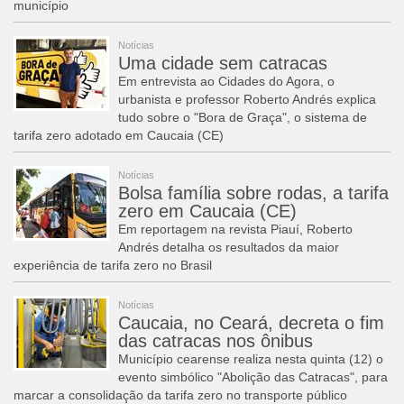
município
Notícias
Uma cidade sem catracas
Em entrevista ao Cidades do Agora, o
urbanista e professor Roberto Andrés explica
tudo sobre o "Bora de Graça", o sistema de
tarifa zero adotado em Caucaia (CE)
Notícias
Bolsa família sobre rodas, a tarifa
zero em Caucaia (CE)
Em reportagem na revista Piauí, Roberto
Andrés detalha os resultados da maior
experiência de tarifa zero no Brasil
Notícias
Caucaia, no Ceará, decreta o fim
das catracas nos ônibus
Município cearense realiza nesta quinta (12) o
evento simbólico "Abolição das Catracas", para
marcar a consolidação da tarifa zero no transporte público