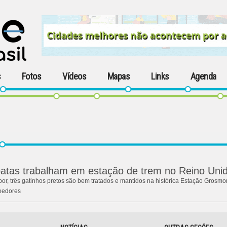
s
Fotos
Vídeos
Mapas
Links
Agenda
patas trabalham em estação de trem no Reino Uni
r, três gatinhos pretos são bem tratados e mantidos na histórica Estação Grosmon
roedores