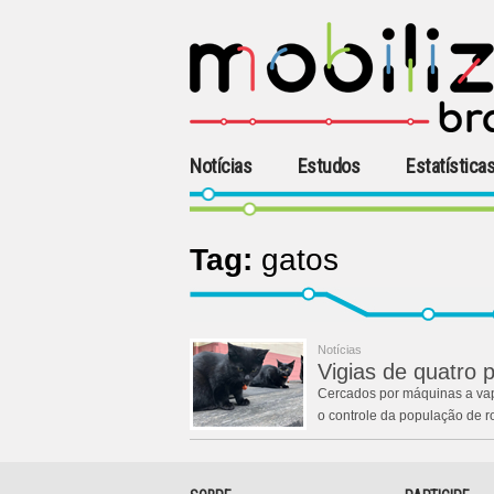
Notícias
Estudos
Estatística
Tag:
gatos
Notícias
Vigias de quatro 
Cercados por máquinas a vapo
o controle da população de 