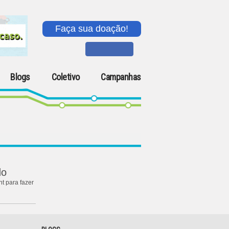
Faça sua doação!
Blogs
Coletivo
Campanhas
do
t para fazer