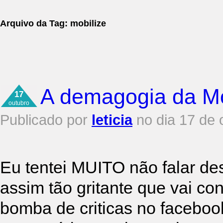
Arquivo da Tag:
mobilize
A demagogia da M
17
outubro
Publicado por
leticia
no dia 17 de 
Eu tentei MUITO não falar de
assim tão gritante que vai con
bomba de criticas no faceboo