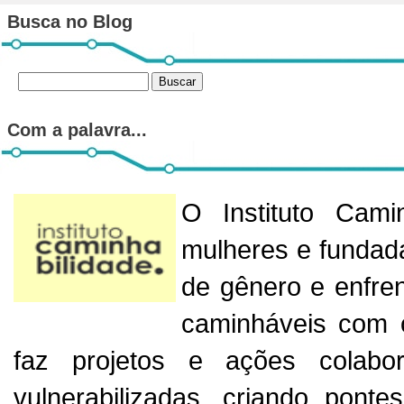
Busca no Blog
Com a palavra...
O Instituto Cam
mulheres e fundad
de gênero e enfren
caminháveis com o
faz projetos e ações colabora
vulnerabilizadas, criando ponte