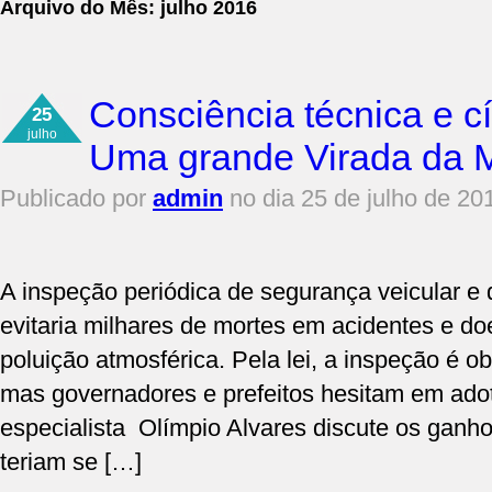
Arquivo do Mês:
julho 2016
Consciência técnica e cí
25
julho
Uma grande Virada da M
Publicado por
admin
no dia 25 de julho de 20
A inspeção periódica de segurança veicular e
evitaria milhares de mortes em acidentes e d
poluição atmosférica. Pela lei, a inspeção é ob
mas governadores e prefeitos hesitam em adotá
especialista Olímpio Alvares discute os ganho
teriam se […]