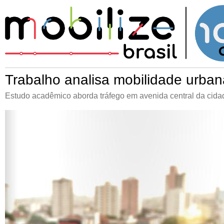
Trabalho analisa mobilidade urba
Estudo acadêmico aborda tráfego em avenida central da cid