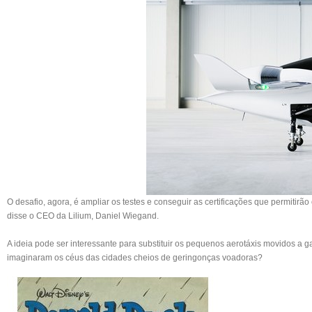
O desafio, agora, é ampliar os testes e conseguir as certificações que permitirã
disse o CEO da Lilium, Daniel Wiegand.
A ideia pode ser interessante para substituir os pequenos aerotáxis movidos a 
imaginaram os céus das cidades cheios de geringonças voadoras?