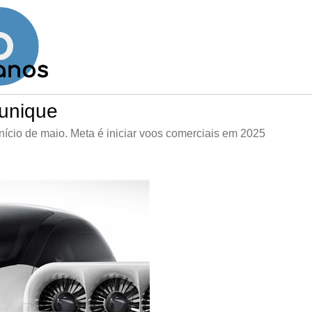
Munique
 início de maio. Meta é iniciar voos comerciais em 2025