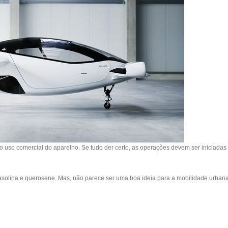
o o uso comercial do aparelho. Se tudo der certo, as operações devem ser iniciadas
gasolina e querosene. Mas, não parece ser uma boa ideia para a mobilidade urbana