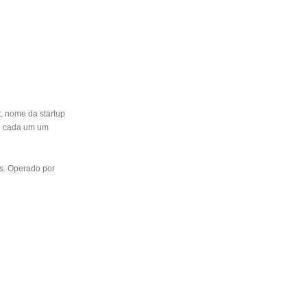
, nome da startup
de cada um um
es. Operado por