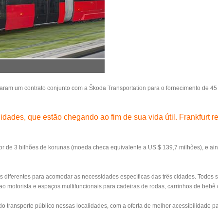
aram um contrato conjunto com a Škoda Transportation para o fornecimento de 45
 cidades, que estão chegando ao fim de sua vida útil. Frankfurt 
or de 3 bilhões de korunas (moeda checa equivalente a US $ 139,7 milhões), e ai
ras diferentes para acomodar as necessidades específicas das três cidades. Todo
o motorista e espaços multifuncionais para cadeiras de rodas, carrinhos de bebê o
o transporte público nessas localidades, com a oferta de melhor acessibilidade p