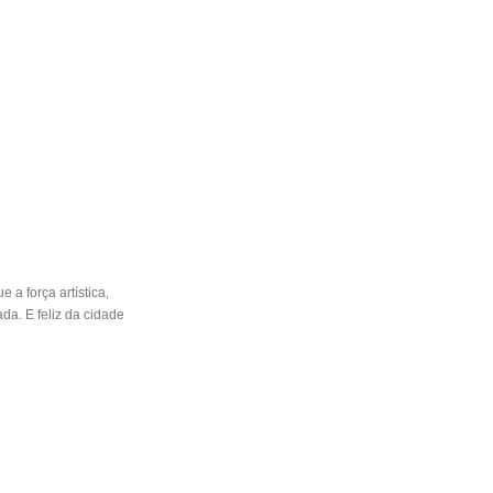
 a força artística,
da. E feliz da cidade