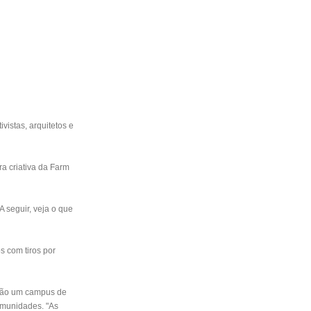
vistas, arquitetos e
ra criativa da Farm
 A seguir, veja o que
s com tiros por
ação um campus de
comunidades. "As