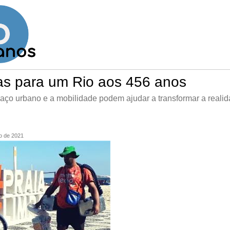
eias para um Rio aos 456 anos
paço urbano e a mobilidade podem ajudar a transformar a reali
o de 2021