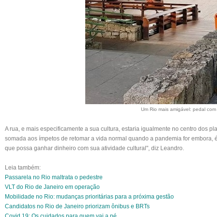
Um Rio mais amigável: pedal com 
A rua, e mais especificamente a sua cultura, estaria igualmente no centro dos 
somada aos ímpetos de retomar a vida normal quando a pandemia for embora, é um
que possa ganhar dinheiro com sua atividade cultural", diz Leandro.
Leia também:
Passarela no Rio maltrata o pedestre
VLT do Rio de Janeiro em operação
Mobilidade no Rio: mudanças prioritárias para a próxima gestão
Candidatos no Rio de Janeiro priorizam ônibus e BRTs
Covid 19: Os cuidados para quem vai a pé