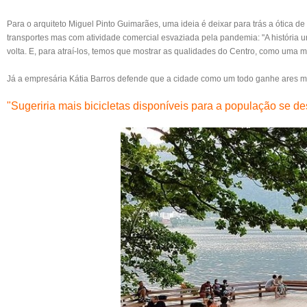
Para o arquiteto
Miguel Pinto Guimarães
, uma ideia é deixar para trás a ótica 
transportes mas com atividade comercial esvaziada pela pandemia: "A história u
volta. E, para atraí-los, temos que mostrar as qualidades do Centro, como uma malh
Já a empresária
Kátia Barros
defende que a cidade como um todo ganhe ares ma
"Sugeriria mais bicicletas disponíveis para a população se de