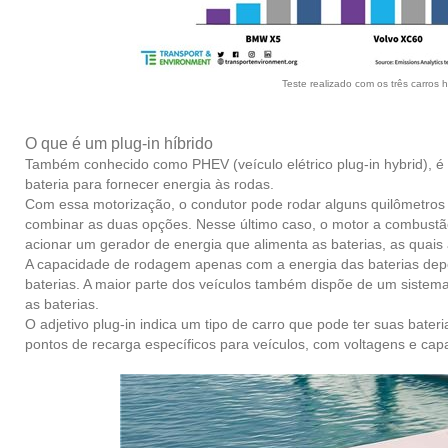
Teste realizado com os três carros 
O que é um plug-in híbrido
Também conhecido como PHEV (veículo elétrico plug-in hybrid), 
bateria para fornecer energia às rodas.
Com essa motorização, o condutor pode rodar alguns quilômetros a
combinar as duas opções. Nesse último caso, o motor a combustã
acionar um gerador de energia que alimenta as baterias, as quais
A capacidade de rodagem apenas com a energia das baterias depe
baterias. A maior parte dos veículos também dispõe de um sistema
as baterias.
O adjetivo plug-in indica um tipo de carro que pode ter suas ba
pontos de recarga específicos para veículos, com voltagens e capac