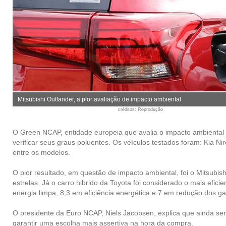
Mitsubishi Outlander, a pior avaliação de impacto ambiental
créditos
: Reprodução
O
Green NCAP
, entidade europeia que avalia o impacto ambiental
verificar seus graus poluentes. Os veículos testados foram: Kia Ni
entre os modelos.
O pior resultado, em questão de impacto ambiental, foi o Mitsubis
estrelas. Já o carro hibrido da Toyota foi considerado o mais efic
energia limpa, 8,3 em eficiência energética e 7 em redução dos gas
O presidente da Euro NCAP, Niels Jacobsen, explica que ainda ser
garantir uma escolha mais assertiva na hora da compra.