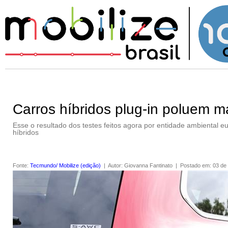
Carros híbridos plug-in poluem 
Esse o resultado dos testes feitos agora por entidade ambiental e
híbridos
Fonte
:
Tecmundo/ Mobilize (edição)
|
Autor
:
Giovanna Fantinato
|
Postado em
:
03 de