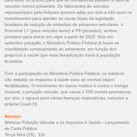
para adiar os prazos para que as montadoras passem a fabricar
veículos menos poluentes. Os fabricantes de veículos
representados pela Anfavea querem adiar por dois a três anos os
investimentos para atender às novas fases da legislação
brasileira de redução de emissões de poluentes veiculares, o
Proconve L7 (para veículos leves) e P8 (pesados), ambos
previstos para entrar em vigor a partir de 2022. Mas em
setembro passado, o Ministério Público Federal já havia se
manifestado contariamente ao adiamento, em função dos
prejuízos à saude que essa flexibilização traria à população
brasileira.
Com a participação do Ministério Público Federal, os médicos
irão debater os impactos à saúde caso as normas sejam
flexibilizadas. O movimento da classe médica é contra o inimigo
invisível, a poluição veicular, que causa 2.500 mortes prematuras
por ano, e agrava para várias doenças respiratórias, inclusive a
própria Covid-19.
Serviço:
Webinar Poluição Veicular e os Impactos à Saúde - Lançamento
de Carta Pública
Terça-feira (15), 11h