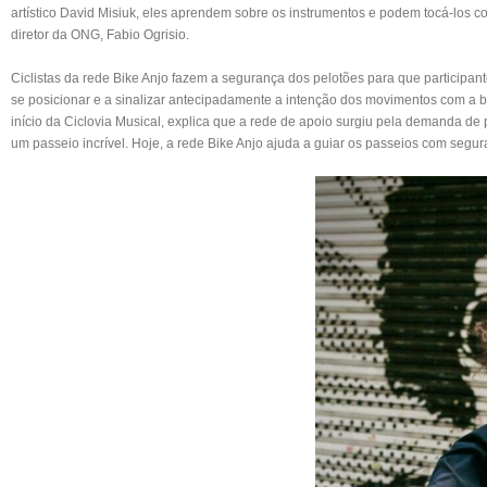
artístico David Misiuk, eles aprendem sobre os instrumentos e podem tocá-los c
diretor da ONG, Fabio Ogrisio.
Ciclistas da rede Bike Anjo fazem a segurança dos pelotões para que participan
se posicionar e a sinalizar antecipadamente a intenção dos movimentos com a bic
início da Ciclovia Musical, explica que a rede de apoio surgiu pela demanda d
um passeio incrível. Hoje, a rede Bike Anjo ajuda a guiar os passeios com segura