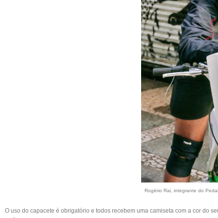
Rogério Rai, integrante do Pedal
O uso do capacete é obrigatório e todos recebem uma camiseta com a cor do seu r