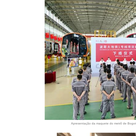
Apresentação da maquete do metrô de Bogot