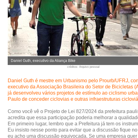
Daniel Guth, executivo da Aliança Bike
créditos
: Arquivo pessoal
Daniel Guth é mestre em Urbanismo pelo Prourb/UFRJ, consu
executivo da Associação Brasileira do Setor de Bicicletas
já desenvolveu vários projetos de estímulo ao ciclismo urb
Paulo de conceder ciclovias e outras infraestruturas cicloviá
Como você vê o
Projeto de Lei 827/2024
da prefeitura paul
acredita que essa participação poderia melhorar a qualidad
Em primeiro lugar, lembro que a Prefeitura já tem os instrume
Eu insisto nesse ponto para evitar que a discussão fique n
eu acho uma discussão equivocada. Se uma empresa quer fa