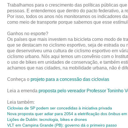
Trabalhamos para o crescimento das políticas públicas que f
pessoas. E entendemos que dentro do pacto federativo, a re
Por isso, todos os anos nós monitoramos os indicadores das
como meio de transporte porque sabemos que esse estímulo
Ganhos no esporte?
Os países que mais investem na bicicleta como modo de tr
que se destacam no ciclismo esportivo, seja de estrada ou
que desenvolveu uma cultura de ciclismo esportivo em vári
ciclismo urbano. Nós aqui temos um convênio com o Instit
o uso de bikes em unidades de conservação, e também estim
achamos que nas cidades, na mobilidade urbana, não é difer
Conheça o
projeto para a concessão das ciclovias
Leia a
emenda
proposta pelo vereador Professor Toninho V
Leia também:
Ciclovias de SP podem ser concedidas à iniciativa privada
Nova proposta quer adiar para 2054 a eletrificação dos ônibus em
Lições de Dublin: tecnologia, bikes e drones
VLT em Campina Grande (PB): governo dá o primeiro passo