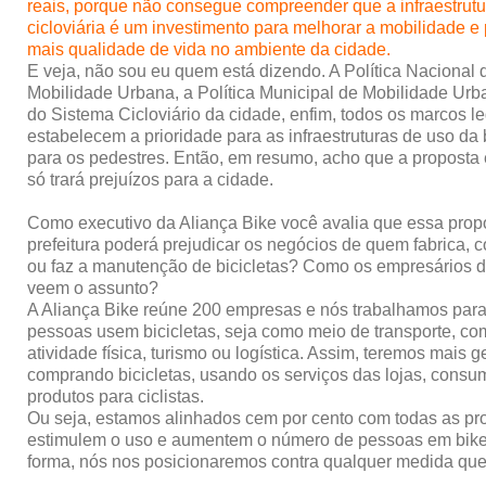
reais, porque não consegue compreender que a infraestrutu
cicloviária é um investimento para melhorar a mobilidade e
mais qualidade de vida no ambiente da cidade.
E veja, não sou eu quem está dizendo. A Política Nacional 
Mobilidade Urbana, a Política Municipal de Mobilidade Urba
do Sistema Cicloviário da cidade, enfim, todos os marcos l
estabelecem a prioridade para as infraestruturas de uso da b
para os pedestres. Então, em resumo, acho que a proposta é
só trará prejuízos para a cidade.
Como executivo da Aliança Bike você avalia que essa prop
prefeitura poderá prejudicar os negócios de quem fabrica, 
ou faz a manutenção de bicicletas? Como os empresários d
veem o assunto?
A Aliança Bike reúne 200 empresas e nós trabalhamos par
pessoas usem bicicletas, seja como meio de transporte, com
atividade física, turismo ou logística. Assim, teremos mais g
comprando bicicletas, usando os serviços das lojas, consu
produtos para ciclistas.
Ou seja, estamos alinhados cem por cento com todas as pr
estimulem o uso e aumentem o número de pessoas em bike
forma, nós nos posicionaremos contra qualquer medida que 