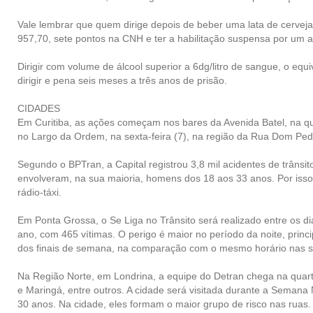
Vale lembrar que quem dirige depois de beber uma lata de cerveja
957,70, sete pontos na CNH e ter a habilitação suspensa por um 
Dirigir com volume de álcool superior a 6dg/litro de sangue, o equi
dirigir e pena seis meses a três anos de prisão.
CIDADES
Em Curitiba, as ações começam nos bares da Avenida Batel, na quar
no Largo da Ordem, na sexta-feira (7), na região da Rua Dom Pedr
Segundo o BPTran, a Capital registrou 3,8 mil acidentes de trâns
envolveram, na sua maioria, homens dos 18 aos 33 anos. Por isso
rádio-táxi.
Em Ponta Grossa, o Se Liga no Trânsito será realizado entre os 
ano, com 465 vítimas. O perigo é maior no período da noite, pri
dos finais de semana, na comparação com o mesmo horário nas s
Na Região Norte, em Londrina, a equipe do Detran chega na quarta
e Maringá, entre outros. A cidade será visitada durante a Seman
30 anos. Na cidade, eles formam o maior grupo de risco nas ruas.