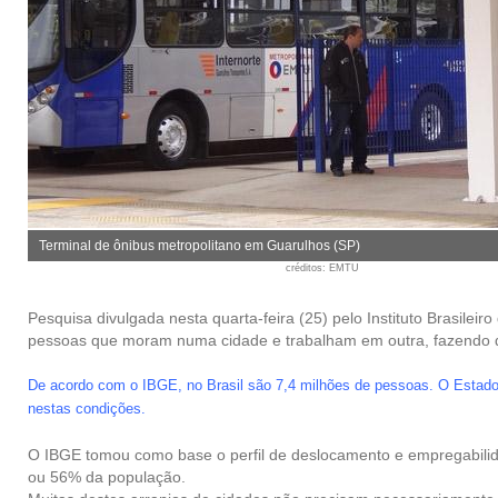
Terminal de ônibus metropolitano em Guarulhos (SP)
créditos
: EMTU
Pesquisa divulgada nesta quarta-feira (25) pelo Instituto Brasilei
pessoas que moram numa cidade e trabalham em outra, fazendo 
De acordo com o IBGE, no Brasil são 7,4 milhões de pessoas. O Estado d
nestas condições.
O IBGE tomou como base o perfil de deslocamento e empregabili
ou 56% da população.