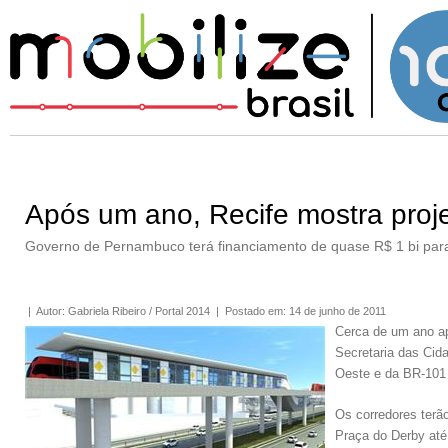
Após um ano, Recife mostra proj
Governo de Pernambuco terá financiamento de quase R$ 1 bi para
|
Autor
:
Gabriela Ribeiro / Portal 2014
|
Postado em
:
14 de junho de 2011
Cerca de um ano apó
Secretaria das Cid
Oeste e da BR-101 
Os corredores terã
Praça do Derby at