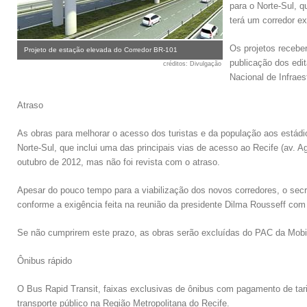
para o Norte-Sul, q
terá um corredor ex
Os projetos recebe
Projeto de estação elevada do Corredor BR-101
publicação dos edi
créditos
: Divulgação
Nacional de Infraes
Atraso
As obras para melhorar o acesso dos turistas e da população aos estádio
Norte-Sul, que inclui uma das principais vias de acesso ao Recife (av.
outubro de 2012, mas não foi revista com o atraso.
Apesar do pouco tempo para a viabilização dos novos corredores, o secre
conforme a exigência feita na reunião da presidente Dilma Rousseff com
Se não cumprirem este prazo, as obras serão excluídas do PAC da Mobi
Ônibus rápido
O Bus Rapid Transit, faixas exclusivas de ônibus com pagamento de tari
transporte público na Região Metropolitana do Recife.