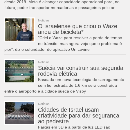
desde 2019. Meta é alcançar capacidade operacional para, no
futuro, poder transportar mercadorias e passageiros pelo ar
Notícias
O israelense que criou o Waze
anda de bicicleta*
"Criei o Waze para resolver a perda de tempo
no trânsito, mas agora vejo que o problema é
pior", diz o cofundador do aplicativo Uri Levine
Notícias
Suécia vai construir sua segunda
rodovia elétrica
Baseada em nova tecnologia de carregamento
sem fio, estrada de 1,6 km será construída
entre o aeroporto e a cidade sueca de Visby
Notícias
Cidades de Israel usam
criatividade para dar segurança
ao pedestre
Faixas em 3D e a partir de luz LED são