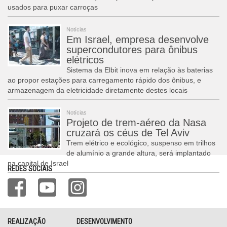
usados para puxar carroças
Notícias
Em Israel, empresa desenvolve
supercondutores para ônibus
elétricos
Sistema da Elbit inova em relação às baterias
ao propor estações para carregamento rápido dos ônibus, e
armazenagem da eletricidade diretamente destes locais
Notícias
Projeto de trem-aéreo da Nasa
cruzará os céus de Tel Aviv
Trem elétrico e ecológico, suspenso em trilhos
de alumínio a grande altura, será implantado
na capital de Israel
REDES SOCIAIS
REALIZAÇÃO
DESENVOLVIMENTO