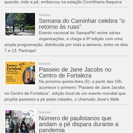
quando, indo a pé, embarcou na estação Corinthians-Itaquera
Notícias
Semana do Caminhar celebra "o
retorno às ruas"
Evento nacional do SampaPé! reúne várias
organizações, e chega à 6ª edição com uma
ampla programação, distribuída por toda a semana, entre os dias
7 e 13. Participe!
Eventos
Passeio de Jane Jacobs no
Centro de Fortaleza
Na próxima quinta-feira (5), a partir das 10h,
acontece o primeiro "Passeio de Jane Jacobs
no Centro de Fortaleza", edição local de um evento mundial que
propõe passeios a pé pelas cidades, o chamado Jane's Walk.
Notícias
Número de paulistanos que
andam a pé dispara durante a
pandemia