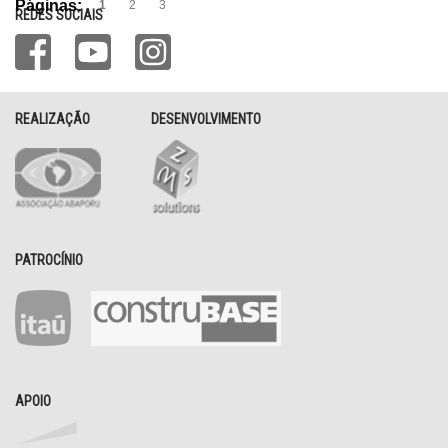
Páginas:
1
2
3
REDES SOCIAIS
REALIZAÇÃO
DESENVOLVIMENTO
PATROCÍNIO
APOIO