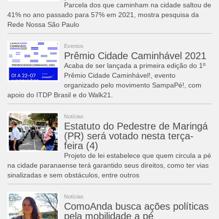
Parcela dos que caminham na cidade saltou de
41% no ano passado para 57% em 2021, mostra pesquisa da
Rede Nossa São Paulo
Eventos
Prêmio Cidade Caminhável 2021
Acaba de ser lançada a primeira edição do 1º
Prêmio Cidade Caminhável!, evento
organizado pelo movimento SampaPé!, com
apoio do ITDP Brasil e do Walk21.
Notícias
Estatuto do Pedestre de Maringá
(PR) será votado nesta terça-
feira (4)
Projeto de lei estabelece que quem circula a pé
na cidade paranaense terá garantido seus direitos, como ter vias
sinalizadas e sem obstáculos, entre outros
Notícias
ComoAnda busca ações políticas
pela mobilidade a pé