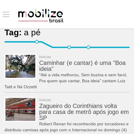
Tag:
a pé
Notícias
Caminhar (e cantar) é uma "Boa
ideia"
"Até a vida melhorou, Sem buzina e sem farol,
Pra quem quis cantar, Boa ideia" cantam Luiz
Tatit e Ná Ozzetti
Notícias
Zagueiro do Corinthians volta
para casa de metrô após jogo em
SP
Robert Renan foi reconhecido por torcedores e
distribuiu camisas após jogo com o Internacional no domingo (4)