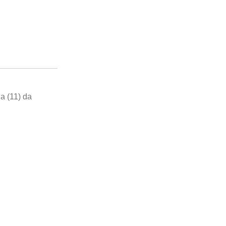
a (11) da