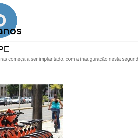
 PE
uras começa a ser implantado, com a inauguração nesta segund