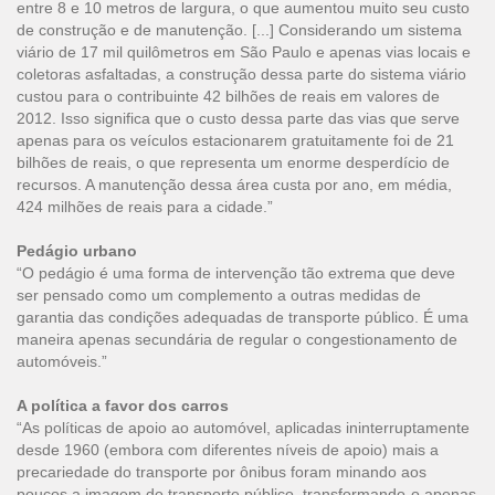
entre 8 e 10 metros de largura, o que aumentou muito seu custo
de construção e de manutenção. [...] Considerando um sistema
viário de 17 mil quilômetros em São Paulo e apenas vias locais e
coletoras asfaltadas, a construção dessa parte do sistema viário
custou para o contribuinte 42 bilhões de reais em valores de
2012. Isso significa que o custo dessa parte das vias que serve
apenas para os veículos estacionarem gratuitamente foi de 21
bilhões de reais, o que representa um enorme desperdício de
recursos. A manutenção dessa área custa por ano, em média,
424 milhões de reais para a cidade.”
Pedágio urbano
“O pedágio é uma forma de intervenção tão extrema que deve
ser pensado como um complemento a outras medidas de
garantia das condições adequadas de transporte público. É uma
maneira apenas secundária de regular o congestionamento de
automóveis.”
A política a favor dos carros
“As políticas de apoio ao automóvel, aplicadas ininterruptamente
desde 1960 (embora com diferentes níveis de apoio) mais a
precariedade do transporte por ônibus foram minando aos
poucos a imagem do transporte público, transformando-o apenas