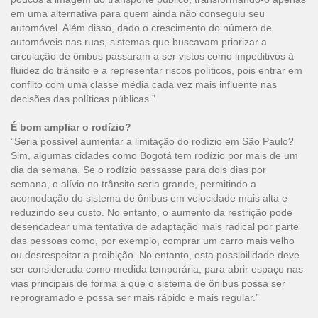
em uma alternativa para quem ainda não conseguiu seu
automóvel. Além disso, dado o crescimento do número de
automóveis nas ruas, sistemas que buscavam priorizar a
circulação de ônibus passaram a ser vistos como impeditivos à
fluidez do trânsito e a representar riscos políticos, pois entrar em
conflito com uma classe média cada vez mais influente nas
decisões das políticas públicas.”
É bom ampliar o rodízio?
“Seria possível aumentar a limitação do rodízio em São Paulo?
Sim, algumas cidades como Bogotá tem rodízio por mais de um
dia da semana. Se o rodízio passasse para dois dias por
semana, o alívio no trânsito seria grande, permitindo a
acomodação do sistema de ônibus em velocidade mais alta e
reduzindo seu custo. No entanto, o aumento da restrição pode
desencadear uma tentativa de adaptação mais radical por parte
das pessoas como, por exemplo, comprar um carro mais velho
ou desrespeitar a proibição. No entanto, esta possibilidade deve
ser considerada como medida temporária, para abrir espaço nas
vias principais de forma a que o sistema de ônibus possa ser
reprogramado e possa ser mais rápido e mais regular.”