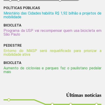
POLÍTICAS PÚBLICAS
Ministério das Cidades habilita R$ 1,92 bilhão a projetos de
mobilidade
BICICLETA
Programa da USP vai recompensar quem usa bicicleta em
São Paulo
PEDESTRE
Entorno do MASP será requalificado para priorizar a
mobilidade ativa
BICICLETA
Aumento de ciclovias e parques faz o paulistano pedalar
mais
Últimas notícias