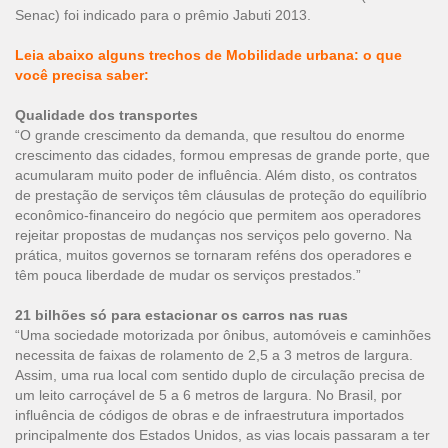
Senac) foi indicado para o prêmio Jabuti 2013.
Leia abaixo alguns trechos de Mobilidade urbana: o que
você precisa saber:
Qualidade dos transportes
“O grande crescimento da demanda, que resultou do enorme
crescimento das cidades, formou empresas de grande porte, que
acumularam muito poder de influência. Além disto, os contratos
de prestação de serviços têm cláusulas de proteção do equilíbrio
econômico-financeiro do negócio que permitem aos operadores
rejeitar propostas de mudanças nos serviços pelo governo. Na
prática, muitos governos se tornaram reféns dos operadores e
têm pouca liberdade de mudar os serviços prestados.”
21 bilhões só para estacionar os carros nas ruas
“Uma sociedade motorizada por ônibus, automóveis e caminhões
necessita de faixas de rolamento de 2,5 a 3 metros de largura.
Assim, uma rua local com sentido duplo de circulação precisa de
um leito carroçável de 5 a 6 metros de largura. No Brasil, por
influência de códigos de obras e de infraestrutura importados
principalmente dos Estados Unidos, as vias locais passaram a ter