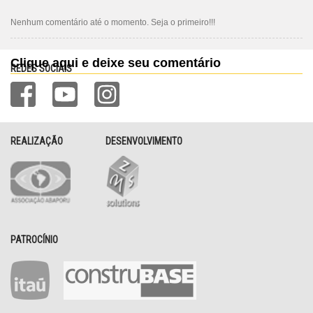
Nenhum comentário até o momento. Seja o primeiro!!!
Clique aqui e deixe seu comentário
REDES SOCIAIS
REALIZAÇÃO
DESENVOLVIMENTO
PATROCÍNIO