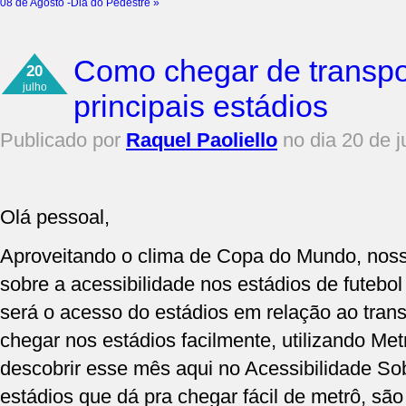
08 de Agosto -Dia do Pedestre
»
Como chegar de transpo
20
julho
principais estádios
Publicado por
Raquel Paoliello
no dia 20 de j
Olá pessoal,
Aproveitando o clima de Copa do Mundo, noss
sobre a acessibilidade nos estádios de futeb
será o acesso do estádios em relação ao trans
chegar nos estádios facilmente, utilizando M
descobrir esse mês aqui no Acessibilidade So
estádios que dá pra chegar fácil de metrô, são