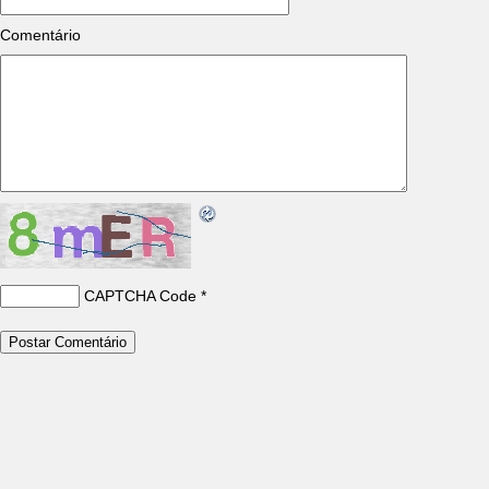
Comentário
CAPTCHA Code
*