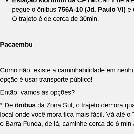
Estação Morumbi da CPTM:
Caminhe até
pegue o ônibus
756A-10 (Jd. Paulo VI)
e 
O trajeto é de cerca de 30min.
Pacaembu
Como não existe a caminhabilidade em nenhu
opção é usar transporte público!
Então, vamos ás opções?
* De
ônibus
da Zona Sul, o trajeto demora q
local onde você mora fica mais fácil. Vá até o
o Barra Funda, de lá, caminhe cerca de 6 min 