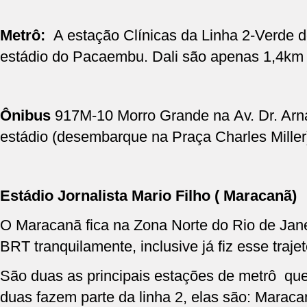
Metrô:
A estação Clínicas da Linha 2-Verde 
estádio do Pacaembu. Dali são apenas 1,4km
Ônibus
917M-10 Morro Grande na Av. Dr. Arna
estádio (desembarque na Praça Charles Miller
Estádio Jornalista Mario Filho ( Maracanã)
O Maracanã fica na Zona Norte do Rio de Janei
BRT tranquilamente, inclusive já fiz esse traje
São duas as principais estações de metrô q
duas fazem parte da linha 2, elas são: Marac