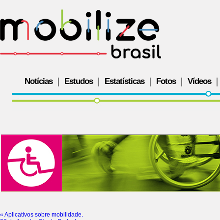
Notícias
Estudos
Estatísticas
Fotos
Vídeos
«
Aplicativos sobre mobilidade.