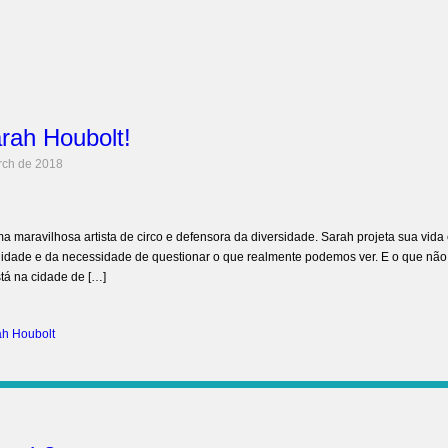
rah Houbolt!
rch de 2018
a maravilhosa artista de circo e defensora da diversidade. Sarah projeta sua vida
ilidade e da necessidade de questionar o que realmente podemos ver. E o que não
tá na cidade de […]
ah Houbolt