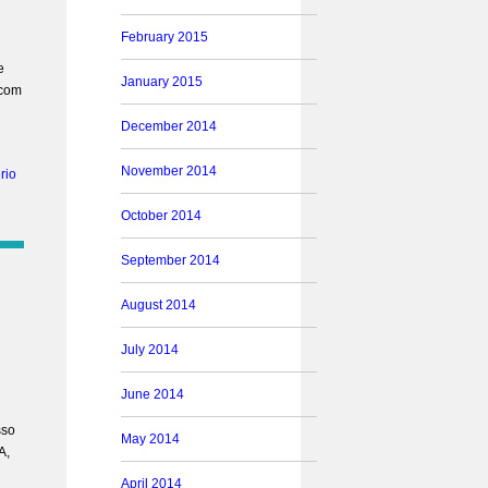
February 2015
e
January 2015
 com
December 2014
November 2014
rio
October 2014
September 2014
August 2014
July 2014
June 2014
sso
May 2014
A,
April 2014