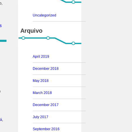
o,
Uncategorized
6
Arquivo
April 2019
December 2018
May 2018
á
March 2018
December 2017
July 2017
lá
,
September 2016