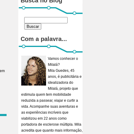
Busca no Blog
Com a palavra...
Vamos conhecer o
Milalá?
Mila Guedes, 45
 em
anos, é publicitária e
idealizadora do
Milalá, projeto que
estimula quem tem mobilidade
reduzida a passear, viajar e curtir a
vida. Acompanhe suas aventuras e
as experiências incríveis que
viabilizou em 22 anos como
portadora de esclerose múltipla. Mila
acredita que quanto mais informação,