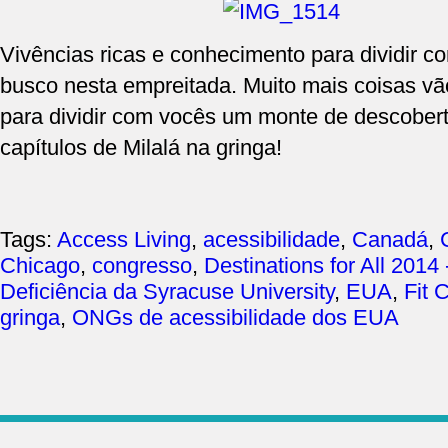
Vivências ricas e conhecimento para dividir c
busco nesta empreitada. Muito mais coisas vã
para dividir com vocês um monte de descobe
capítulos de Milalá na gringa!
Tags:
Access Living
,
acessibilidade
,
Canadá
,
Chicago
,
congresso
,
Destinations for All 201
Deficiência da Syracuse University
,
EUA
,
Fit C
gringa
,
ONGs de acessibilidade dos EUA