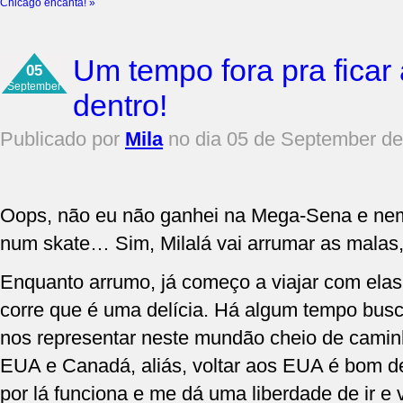
Chicago encanta!
»
Um tempo fora pra ficar
05
September
dentro!
Publicado por
Mila
no dia 05 de September d
Oops, não eu não ganhei na Mega-Sena e nem
num skate… Sim, Milalá vai arrumar as malas
Enquanto arrumo, já começo a viajar com elas
corre que é uma delícia. Há algum tempo busc
nos representar neste mundão cheio de camin
EUA e Canadá, aliás, voltar aos EUA é bom d
por lá funciona e me dá uma liberdade de ir e 