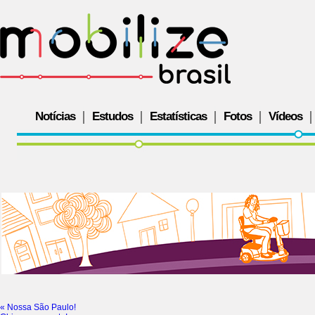
Notícias
Estudos
Estatísticas
Fotos
Vídeos
«
Nossa São Paulo!